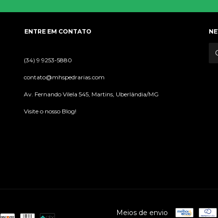
ENTRE EM CONTATO
NE
(34) 9 9253-5880
contato@mhspedrarias.com
Av. Fernando Vilela 545, Martins, Uberlândia/MG
Visite o nosso Blog!
Meios de envio