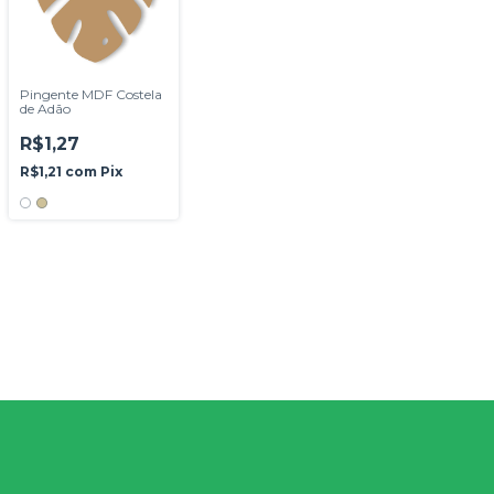
Pingente MDF Costela
de Adão
R$1,27
R$1,21
com
Pix