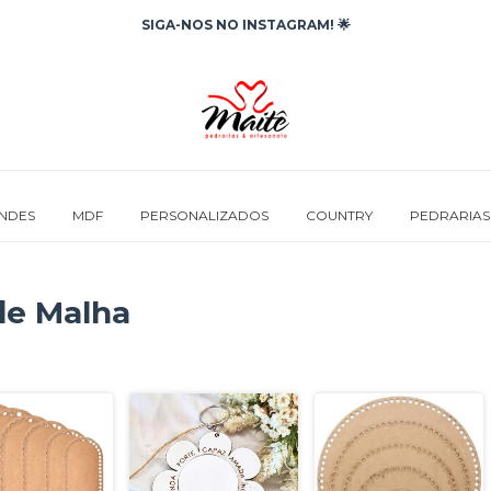
SIGA-NOS NO INSTAGRAM! 🌟
INDES
MDF
PERSONALIZADOS
COUNTRY
PEDRARIAS
de Malha