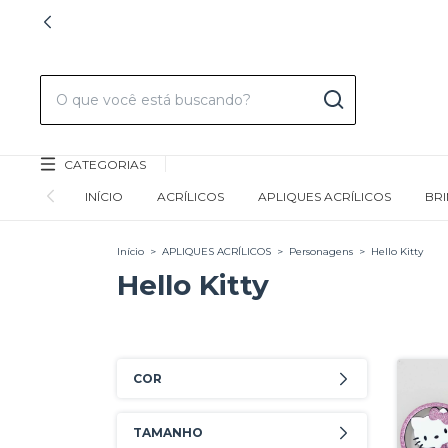
CATEGORIAS
INÍCIO
ACRÍLICOS
APLIQUES ACRÍLICOS
BR
Início
>
APLIQUES ACRÍLICOS
>
Personagens
>
Hello Kitty
Hello Kitty
COR
TAMANHO