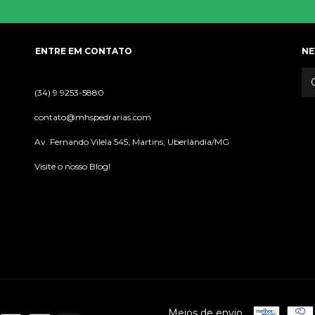
ENTRE EM CONTATO
NE
(34) 9 9253-5880
contato@mhspedrarias.com
Av. Fernando Vilela 545, Martins, Uberlândia/MG
Visite o nosso Blog!
Meios de envio